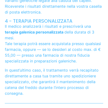
varianti genetiche legate alla caduta dei capelli.
Riceverete i risultati direttamente nella vostra casella
di posta elettronica.
4 - TERAPIA PERSONALIZZATA
Il medico analizzerà i risultati e prescriverà una
terapia galenica personalizzata
della durata di 3
mesi.
Tale terapia potrà essere acquistata presso qualsiasi
farmacia, oppure — se lo desideri al costo max. di €
55,00 — presso una farmacia di nostra fiducia
specializzata in preparazioni galeniche.
In quest’ultimo caso, il trattamento verrà recapitato
direttamente a casa tua tramite uno spedizioniere
specializzato, che garantirà il mantenimento della
catena del freddo durante l’intero processo di
consegna.