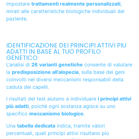
impostare
trattamenti realmente personalizzati
,
mirati alle caratteristiche biologiche individuali del
paziente.
IDENTIFICAZIONE DEI PRINCIPI ATTIVI PIU
ADATTI IN BASE AL TUO PROFILO
GENETICO
L’analisi di
26 varianti genetiche
consente di valutare
la
predisposizione all’alopecia
, sulla base dei geni
coinvolti nei diversi meccanismi responsabili della
caduta dei capelli.
I risultati del test aiutano a individuare
i principi attivi
più adatti
, poiché ogni sostanza agisce su uno
specifico
meccanismo biologico
.
Una
tabella dedicata
indica, tramite valori
percentuali, quali principi attivi risultano più