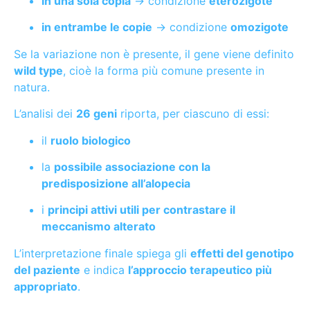
in una sola copia
→ condizione
eterozigote
in entrambe le copie
→ condizione
omozigote
Se la variazione non è presente, il gene viene definito
wild type
, cioè la forma più comune presente in
natura.
L’analisi dei
26 geni
riporta, per ciascuno di essi:
il
ruolo biologico
la
possibile associazione con la
predisposizione all’alopecia
i
principi attivi utili per contrastare il
meccanismo alterato
L’interpretazione finale spiega gli
effetti del genotipo
del paziente
e indica
l’approccio terapeutico più
appropriato
.