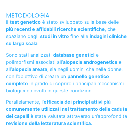
METODOLOGIA
Il
test genetico
è stato sviluppato sulla base delle
più recenti e affidabili ricerche scientifiche
, che
spaziano dagli
studi in vitro
fino alle
indagini cliniche
su larga scala
.
Sono stati analizzati
database genetici
e
polimorfismi associati all’
alopecia androgenetica
e
all’
alopecia areata
, sia negli uomini che nelle donne,
con l’obiettivo di creare un
pannello genetico
completo
in grado di coprire i principali meccanismi
biologici coinvolti in queste condizioni.
Parallelamente, l’
efficacia dei principi attivi più
comunemente utilizzati nel trattamento della caduta
dei capelli
è stata valutata attraverso un’approfondita
revisione della letteratura scientifica
.