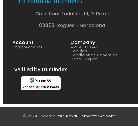
Calle Sant Eudald n. 111, 1ª Prta 1
08859-Begues – Barcelona
Account
Company
Login/Account
AVISO LEGAL
Cookies
Condiciones Generales
Pago Seguro
verified by trustindex
Secure SSL
Verified by
Trustindex
© 2024 Created with
Royal Elementor Addons