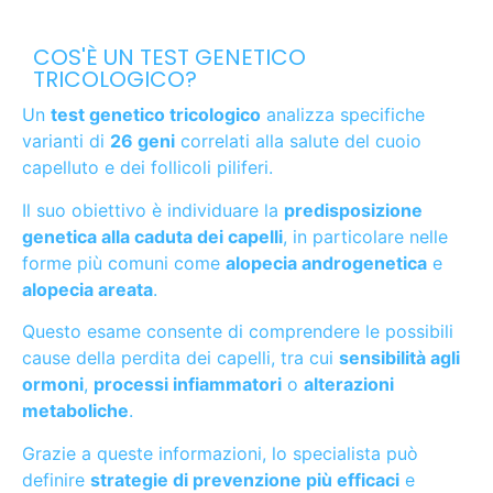
COS'È UN TEST GENETICO
TRICOLOGICO?
Un
test genetico tricologico
analizza specifiche
varianti di
26 geni
correlati alla salute del cuoio
capelluto e dei follicoli piliferi.
Il suo obiettivo è individuare la
predisposizione
genetica alla caduta dei capelli
, in particolare nelle
forme più comuni come
alopecia androgenetica
e
alopecia areata
.
Questo esame consente di comprendere le possibili
cause della perdita dei capelli, tra cui
sensibilità agli
ormoni
,
processi infiammatori
o
alterazioni
metaboliche
.
Grazie a queste informazioni, lo specialista può
definire
strategie di prevenzione più efficaci
e