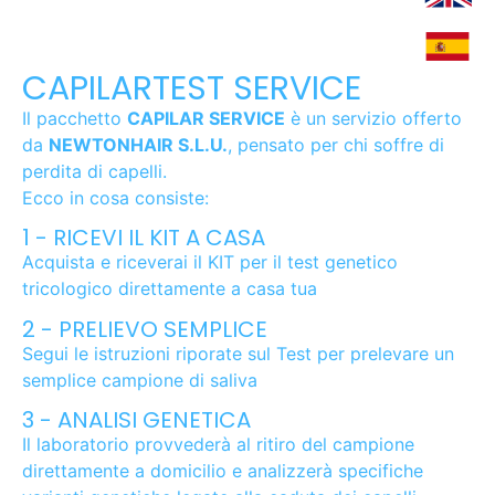
CAPILARTEST SERVICE
Il pacchetto
CAPILAR SERVICE
è un servizio offerto
da
NEWTONHAIR S.L.U.
, pensato per chi soffre di
perdita di capelli.
Ecco in cosa consiste:
1 - RICEVI IL KIT A CASA
Acquista e riceverai il KIT per il test genetico
tricologico direttamente a casa tua
2 - PRELIEVO SEMPLICE
Segui le istruzioni riporate sul Test per prelevare un
semplice campione di saliva
3 - ANALISI GENETICA
Il laboratorio provvederà al ritiro del campione
direttamente a domicilio e analizzerà specifiche