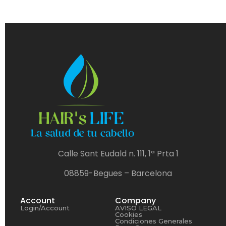
Calle Sant Eudald n. 111, 1ª Prta 1
08859-Begues – Barcelona
Account
Company
Login/Account
AVISO LEGAL
Cookies
Condiciones Generales